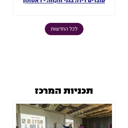
עוברים דירה בגני תקווה - דאטתון
לכל החדשות
תכניות המרכז