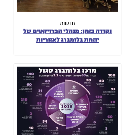
חדשות
נקודה בזמן: מנהלי הפרויקטים של
יוזמת בלומברג לאזוריות