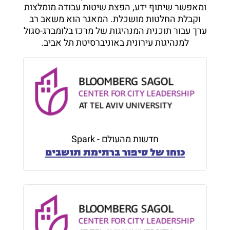
ומאפשר שיתוף ידע, הפצת שיטות עבודה מומלצות
וקבלת החלטות מושכלת. המאגר הוא משאב רב
ערך עבור תוכנית המנהיגות של מרכז בלומברג-סגול
למנהיגות עירונית באוניברסיטת תל אביב.
חדשות מהעולם - Spark
כוחו של סיפור ברתימת תושבים