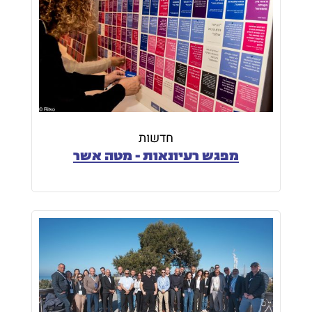
חדשות
מפגש רעיונאות - מטה אשר