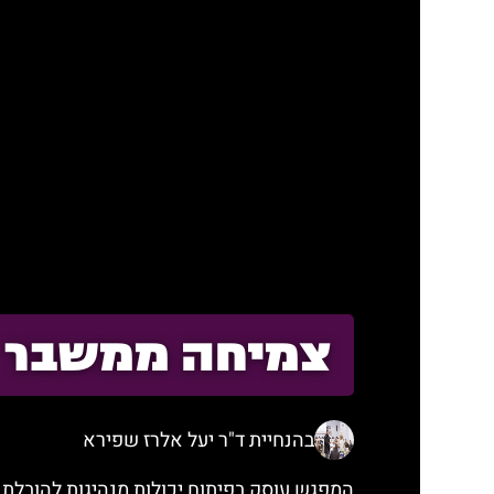
צמיחה ממשבר
בהנחיית פרופ' ורד הולצמן
בהנחיית ד"ר יעל אלרז שפירא
המפגש עוסק בפיתוח יכולות מנהיגות להובלת