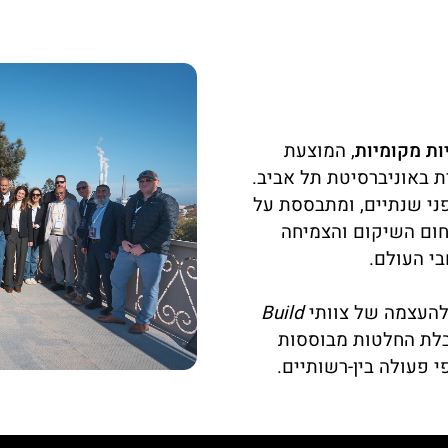
ות מקומיות
, המוצעת
ת באוניברסיטת תל אביב.
ני שנתיים, ומתבססת על
חום השיקום והצמיחה
חבי העולם.
להעצמה של צוותי
Build
בלת החלטות מבוססות
י פעולה בין-רשותיים.
מעבר