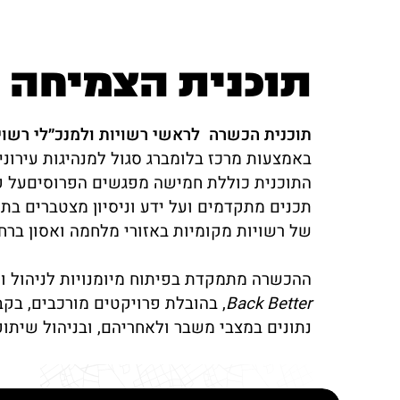
תוכנית הצמיחה
תוכנית הכשרה לראשי רשויות ולמנכ״לי רשוי
באמצעות מרכז בלומברג סגול למנהיגות עירוני
התוכנית כוללת חמישה מפגשים הפרוסיםעל פ
תכנים מתקדמים ועל ידע וניסיון מצטברים בת
של רשויות מקומיות באזורי מלחמה ואסון בר
ההכשרה מתמקדת בפיתוח מיומנויות לניהול ו
Back Better
, בהובלת פרויקטים מורכבים, בק
נתונים במצבי משבר ולאחריהם, ובניהול שיתופ
סגירה