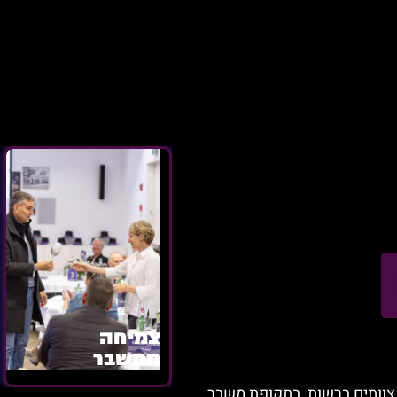
צמיחה
ממשבר
 צוותים ברשות, בתקופת משבר