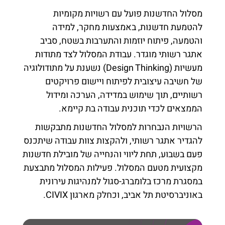
מסלול החדשנות פועל עם רשויות מקומיות
להטמעת חדשנות, באמצעות מחקר, למידה
והטמעה, פיתוח יוזמות והתערבות בשטח, סביב
אתגר רשותי מוגדר. עבודת המסלול לצד מתודות
מעשיות (Design Thinking) נשענת על מתודולוגיה
של חשיבה עיצובית לפיתוח ויישום פרויקטים
רשותיים, תוך שימוש במדידה, הערכה ומידול
הממצאים לכדי תוכנית עבודה בת קיימא.
הרשויות הנבחרות למסלול החדשנות מתבקשות
להגדיר אתגר רשותי, ולהקצות צוות עבודה שיתכנס
פעם בשבוע, תחת ליווי והנחייה של מובילת חדשנות
מקצועית מטעם המסלול. פעילות המסלול מתבצעת
במסגרת מרכז בלומברג-סגול למנהיגות עירונית
באוניברסיטת תל אביב, וכחלק מארגון CIVIX.