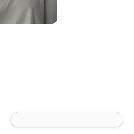
שם מלא (חובה)