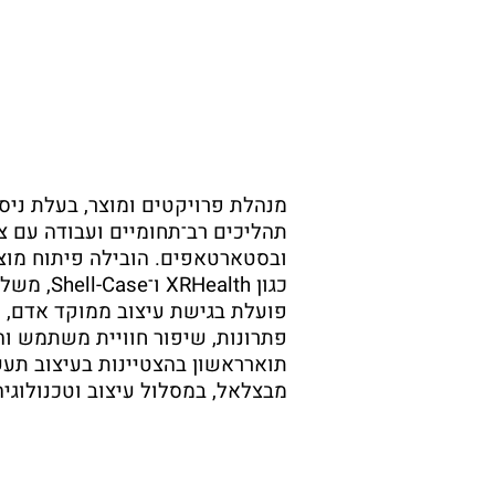
מנהלת פרויקטים ומוצר, בעלת ניסי
תהליכים רב־תחומיים ועבודה עם צו
ובסטארטאפים. הובילה פיתוח מוצר
כגון RHealth
פועלת בגישת עיצוב ממוקד אדם, 
פתרונות, שיפור חוויית משתמש ו
תוארראשון בהצטיינות בעיצוב תעש
מבצלאל, במסלול עיצוב וטכנולוגיה