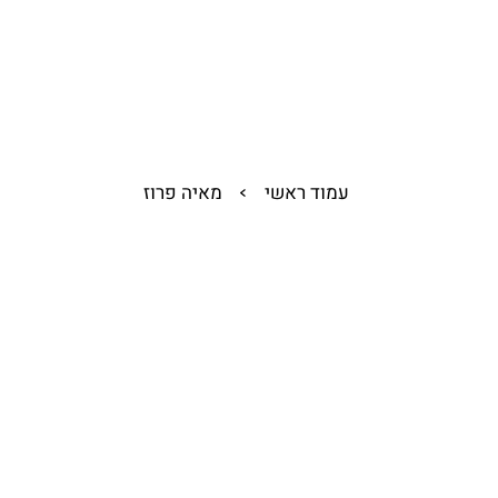
אודות
תכניות
מסלולים
אודות
תכניות
מסלולים
עמוד ראשי
מאיה פרוז