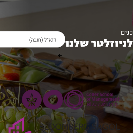
נים
ניוזלטר שלנו