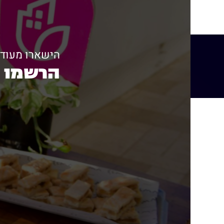
הישארו מעודכ
הרשמו ל