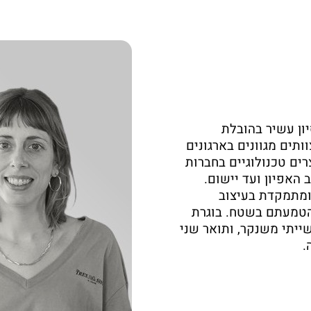
ון עשיר בהובלת
ותים מגוונים בארגונים
ים טכנולוגיים בחברות
X ו־Shell-Case, משלב האפיון ועד יישום.
ומתמקדת בעיצוב
הטמעתם בשטח. בוגרת
ייתי משנקר, ותואר שני
.