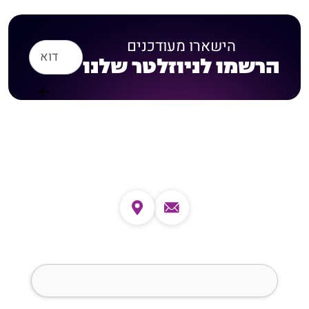
הישארו מעודכנים
הרשמו לניוזלטר שלנו
צרו קשר
שם מלא (חובה)