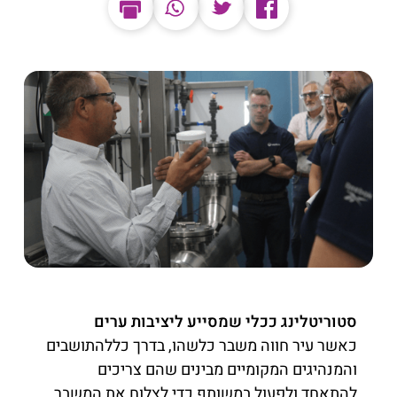
סטוריטלינג ככלי שמסייע ליציבות ערים
כאשר עיר חווה משבר כלשהו, בדרך כללהתושבים
והמנהיגים המקומיים מבינים שהם צריכים
להתאחד ולפעול במשותף כדי לצלוח את המשבר