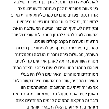
לאוכלוסייה רחבה יותר. לצורך כך העירייה שילבה
בין גישות מסורתיות לבין רעיונות חדשניים: מצד
אחד ננקטו צעדים מוכרים כמו שליחת איגרות מידע
לתושבים, ומהצד השני התפתחו גישות יצירתיות
ומקוריות לשיתוף הציבור. הגישה המשולבת הזאת
אפשרה לעיר להגיע למגוון רחב של תושבים ולעורר
מודעות ומעורבות בקרב קהלים שונים.
כמו כן, העיר יזמה שיתוף פעולהייחודי בין חברות
תשתית, מבשלות בירה וחברות הנדסה וטכנולוגיה.
מטרת השותפות הייתה לארגן אירועים קהילתיים
שבהם הוזמנו התושבים לטעום בירה שיוצרה ממים
ממוחזרים ומטוהרים. האירועים הללו היו בעלי
חשיבות מכרעת, שכן הם אפשרו יצירת קשר בלתי
אמצעי וחווייתי עם התושבים. המשתתפים חוו
באופן ישיר את הטכנולוגיה שמאחורי מִחזור המים
ודבר זה חיזקאת התפיסה כי מים ממוחזרים אינם
מזוהמים. האירועים האלה הבהירו שהמים