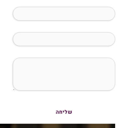
טלפון (חובה)
מייל (חובה)
איך נוכל לעזור לך?