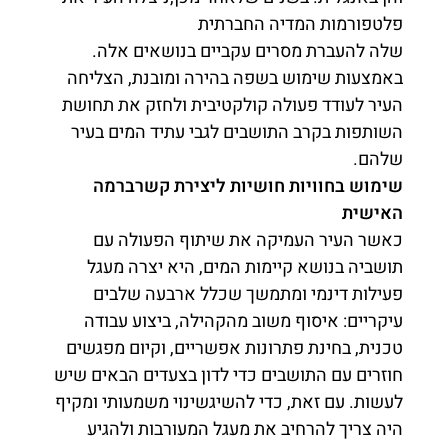
פלטפורמות המדיה החברתית
שלה להעברת מסרים עקביים בנושאים אלה.
באמצעות שימוש בשפה בהירה ומובנת, הצליחה
העיר לעודד פעולה קולקטיבית ולחזק את תחושת
השותפות בקרב התושבים לגבי עתיד המים בעיר
שלהם.
שימוש בחוויות חושיות ליצירת קשרברמה
האישית
כאשר העיר העמיקה את שיתוף הפעולה עם
תושביה בנושא קיימות המים, היא יצרה מעגל
פעילות דינמי ומתמשך שכלל ארבעה שלבים
עיקריים: איסוף משוב מהקהילה, ביצוע עבודה
טכנית, בחינת פתרונות אפשריים, וקיום מפגשים
חוזרים עם התושבים כדי לדון בצעדים הבאים שיש
לעשות. עם זאת, כדי להשיגשינוי משמעותי ומקיף
היה צריך להרחיב את מעגל המעורבות ולהגיע