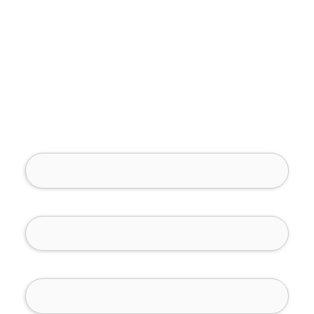
Full Name (required)
Phone Number (required)
Email (required)