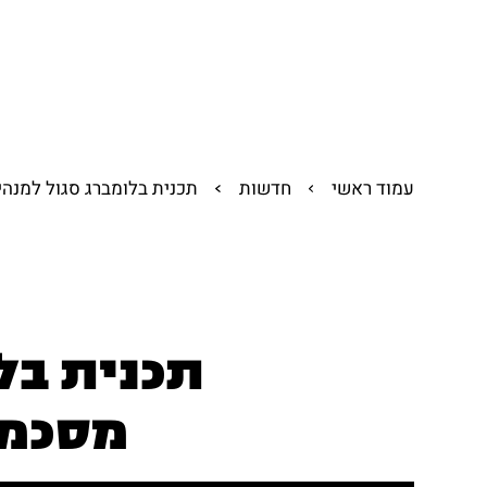
אודות
תכניות
מסלולים
אודות
תכניות
מסלולים
עמוד ראשי
חדשות
תכנית בלומברג סגול למנהיגו
תכנית בל
מסכמים