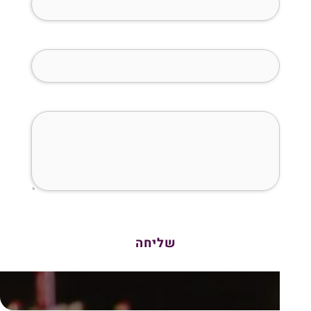
מייל (חובה)
איך נוכל לעזור לך?