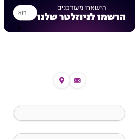
הישארו מעודכנים
הרשמו לניוזלטר שלנו
צרו קשר
שם מלא (חובה)
טלפון (חובה)