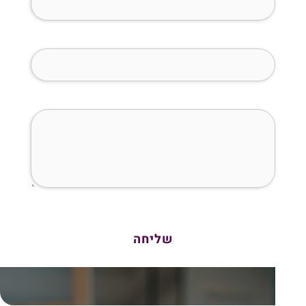
מייל (חובה)
איך נוכל לעזור לך?