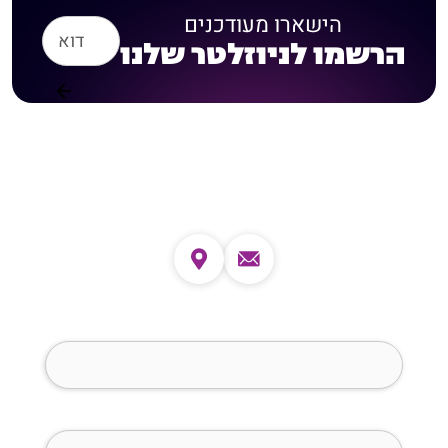
הישארו מעודכנים
הרשמו לניוזלטר שלנו
צרו קשר
שם מלא (חובה)
טלפון (חובה)