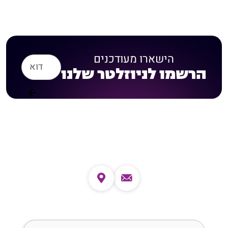
הישארו מעודכנים
הרשמו לניוזלטר שלנו
צרו קשר
שם מלא (חובה)