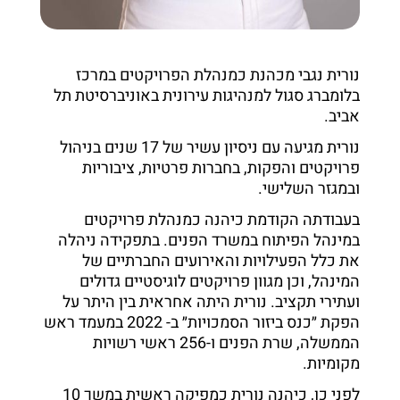
נורית נגבי מכהנת כמנהלת הפרויקטים במרכז
בלומברג סגול למנהיגות עירונית באוניברסיטת תל
אביב.
נורית מגיעה עם ניסיון עשיר של 17 שנים בניהול
פרויקטים והפקות, בחברות פרטיות, ציבוריות
ובמגזר השלישי.
בעבודתה הקודמת כיהנה כמנהלת פרויקטים
במינהל הפיתוח במשרד הפנים. בתפקידה ניהלה
את כלל הפעילויות והאירועים החברתיים של
המינהל, וכן מגוון פרויקטים לוגיסטיים גדולים
ועתירי תקציב. נורית היתה אחראית בין היתר על
הפקת ״כנס ביזור הסמכויות״ ב- 2022 במעמד ראש
הממשלה, שרת הפנים ו-256 ראשי רשויות
מקומיות.
לפני כן, כיהנה נורית כמפיקה ראשית במשך 10