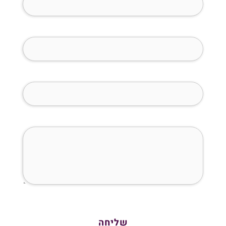
טלפון (חובה)
מייל (חובה)
איך נוכל לעזור לך?