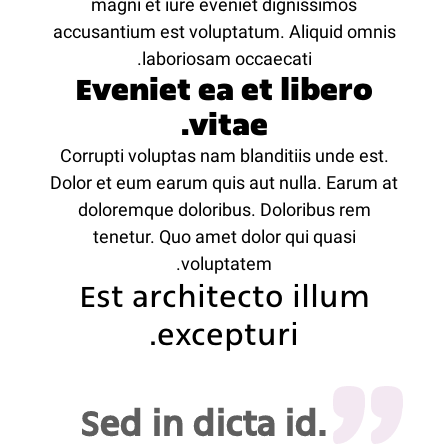
magni et iure eveniet dignissimos
accusantium est voluptatum. Aliquid omnis
laboriosam occaecati.
Eveniet ea et libero
vitae.
Corrupti voluptas nam blanditiis unde est.
Dolor et eum earum quis aut nulla. Earum at
doloremque doloribus. Doloribus rem
tenetur. Quo amet dolor qui quasi
voluptatem.
Est architecto illum
excepturi.
Sed in dicta id.