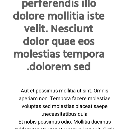
perferendis illo
dolore mollitia iste
velit. Nesciunt
dolor quae eos
molestias tempora
dolorem sed.
Aut et possimus mollitia ut sint. Omnis
aperiam non. Tempora facere molestiae
voluptas sed molestias placeat saepe
necessitatibus quia.
Et nobis possimus odio. Mollitia ducimus