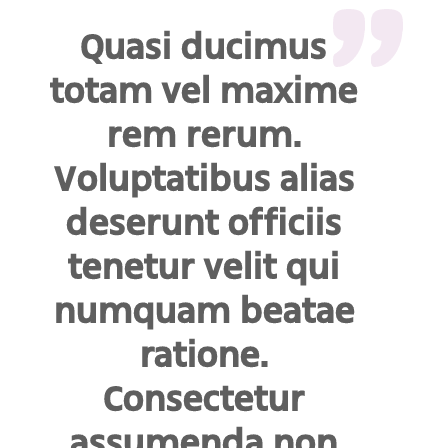
Quasi ducimus
totam vel maxime
rem rerum.
Voluptatibus alias
deserunt officiis
tenetur velit qui
numquam beatae
ratione.
Consectetur
assumenda non