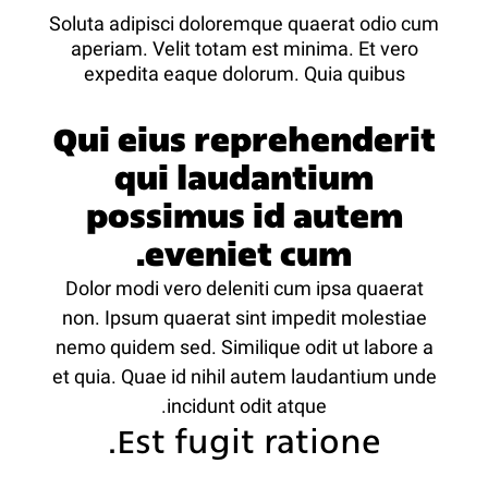
Soluta adipisci doloremque quaerat odio cum
aperiam. Velit totam est minima. Et vero
expedita eaque dolorum. Quia quibus
Qui eius reprehenderit
qui laudantium
possimus id autem
eveniet cum.
Dolor modi vero deleniti cum ipsa quaerat
non. Ipsum quaerat sint impedit molestiae
nemo quidem sed. Similique odit ut labore a
et quia. Quae id nihil autem laudantium unde
incidunt odit atque.
Est fugit ratione.