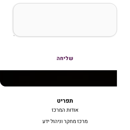
תפריט
אודות המרכז
מרכז מחקר וניהול ידע