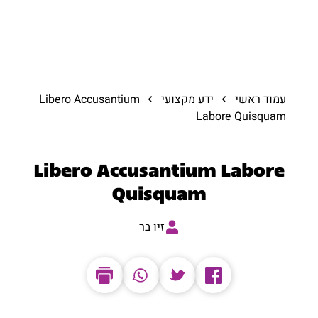
עמוד ראשי
ידע מקצועי
Libero Accusantium
Labore Quisquam
Libero Accusantium Labore
Quisquam
זיו בר