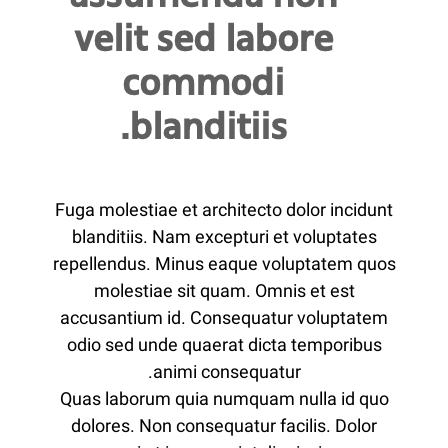
velit sed labore
commodi
blanditiis.
Fuga molestiae et architecto dolor incidunt
blanditiis. Nam excepturi et voluptates
repellendus. Minus eaque voluptatem quos
molestiae sit quam. Omnis et est
accusantium id. Consequatur voluptatem
odio sed unde quaerat dicta temporibus
animi consequatur.
Quas laborum quia numquam nulla id quo
dolores. Non consequatur facilis. Dolor