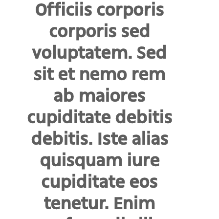
Officiis corporis
corporis sed
voluptatem. Sed
sit et nemo rem
ab maiores
cupiditate debitis
debitis. Iste alias
quisquam iure
cupiditate eos
tenetur. Enim